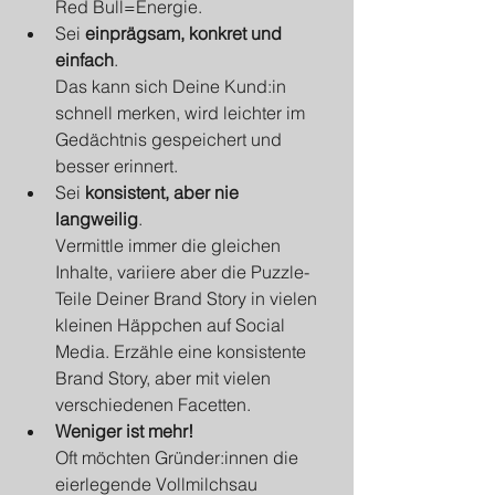
Red Bull=Energie.
Sei 
einprägsam, konkret und 
einfach
. 
Das kann sich Deine Kund:in 
schnell merken, wird leichter im 
Gedächtnis gespeichert und 
besser erinnert.
Sei 
konsistent, aber nie 
langweilig
. 
Vermittle immer die gleichen 
Inhalte, variiere aber die Puzzle-
Teile Deiner Brand Story in vielen 
kleinen Häppchen auf Social 
Media. Erzähle eine konsistente 
Brand Story, aber mit vielen 
verschiedenen Facetten.
Weniger ist mehr! 
Oft möchten Gründer:innen die 
eierlegende Vollmilchsau 