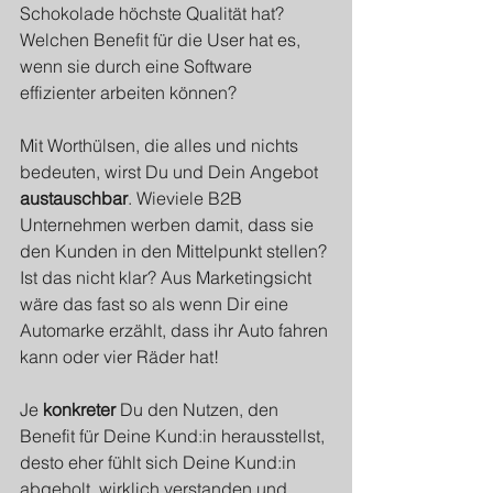
Schokolade höchste Qualität hat? 
Welchen Benefit für die User hat es, 
wenn sie durch eine Software 
effizienter arbeiten können?
Mit Worthülsen, die alles und nichts 
bedeuten, wirst Du und Dein Angebot 
austauschbar
. Wieviele B2B 
Unternehmen werben damit, dass sie 
den Kunden in den Mittelpunkt stellen? 
Ist das nicht klar? Aus Marketingsicht 
wäre das fast so als wenn Dir eine 
Automarke erzählt, dass ihr Auto fahren 
kann oder vier Räder hat!
Je 
konkreter
 Du den Nutzen, den 
Benefit für Deine Kund:in herausstellst, 
desto eher fühlt sich Deine Kund:in 
abgeholt, wirklich verstanden und 