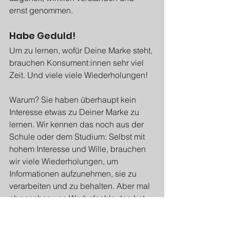
ernst genommen.
Habe Geduld!
Um zu lernen, wofür Deine Marke steht, 
brauchen Konsument:innen sehr viel 
Zeit. Und viele viele Wiederholungen!
Warum? Sie haben überhaupt kein 
Interesse etwas zu Deiner Marke zu 
lernen. Wir kennen das noch aus der 
Schule oder dem Studium: Selbst mit 
hohem Interesse und Wille, brauchen 
wir viele Wiederholungen, um 
Informationen aufzunehmen, sie zu 
verarbeiten und zu behalten. Aber mal 
abgesehen von Werbefachleuten hat 
kein Mensch wirklich das Interesse 
und den Willen, seine Aufmerksamkeit 