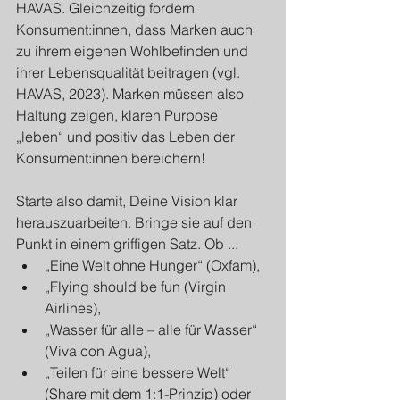
HAVAS. Gleichzeitig fordern 
Konsument:innen, dass Marken auch 
zu ihrem eigenen Wohlbefinden und 
ihrer Lebensqualität beitragen (vgl. 
HAVAS, 2023). Marken müssen also 
Haltung zeigen, klaren Purpose 
„leben“ und positiv das Leben der 
Konsument:innen bereichern!
Starte also damit, Deine Vision klar 
herauszuarbeiten. Bringe sie auf den 
Punkt in einem griffigen Satz. Ob ...
„Eine Welt ohne Hunger“ (Oxfam), 
„Flying should be fun (Virgin 
Airlines), 
„Wasser für alle – alle für Wasser“ 
(Viva con Agua), 
„Teilen für eine bessere Welt“ 
(Share mit dem 1:1-Prinzip) oder 