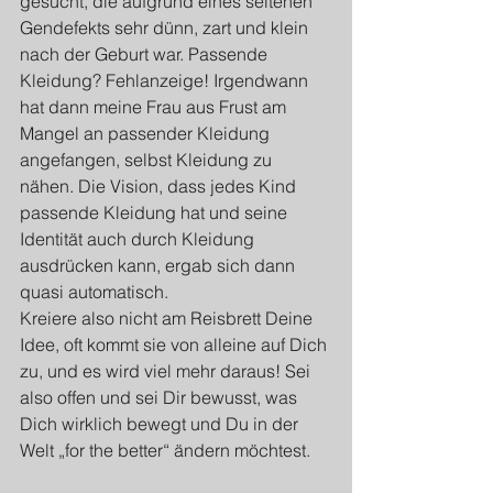
gesucht, die aufgrund eines seltenen 
Gendefekts sehr dünn, zart und klein 
nach der Geburt war. Passende 
Kleidung? Fehlanzeige! Irgendwann 
hat dann meine Frau aus Frust am 
Mangel an passender Kleidung 
angefangen, selbst Kleidung zu 
nähen. Die Vision, dass jedes Kind 
passende Kleidung hat und seine 
Identität auch durch Kleidung 
ausdrücken kann, ergab sich dann 
quasi automatisch. 
Kreiere also nicht am Reisbrett Deine 
Idee, oft kommt sie von alleine auf Dich 
zu, und es wird viel mehr daraus! Sei 
also offen und sei Dir bewusst, was 
Dich wirklich bewegt und Du in der 
Welt „for the better“ ändern möchtest.