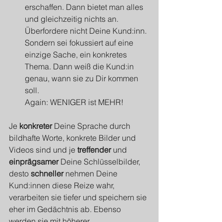
erschaffen. Dann bietet man alles 
und gleichzeitig nichts an. 
Überfordere nicht Deine Kund:inn. 
Sondern sei fokussiert auf eine 
einzige Sache, ein konkretes 
Thema. Dann weiß die Kund:in 
genau, wann sie zu Dir kommen 
soll. 
Again: WENIGER ist MEHR!
Je 
konkreter
 Deine Sprache durch 
bildhafte Worte, konkrete Bilder und 
Videos sind und je 
treffender
 und 
einprägsamer
 Deine Schlüsselbilder, 
desto 
schneller
 nehmen Deine 
Kund:innen diese Reize wahr, 
verarbeiten sie tiefer und speichern sie 
eher im Gedächtnis ab. Ebenso 
werden sie mit höherer 