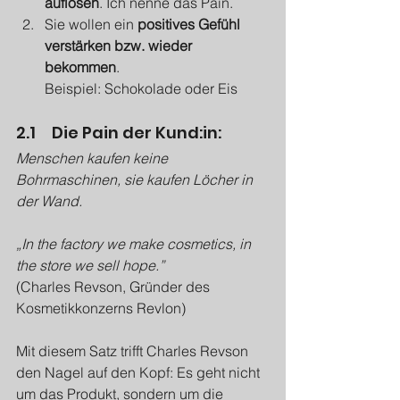
auflösen
. Ich nenne das Pain.
Sie wollen ein 
positives Gefühl 
verstärken bzw. wieder 
bekommen
. 
Beispiel: Schokolade oder Eis
2.1 	Die Pain der Kund:in:
Menschen kaufen keine 
Bohrmaschinen, sie kaufen Löcher in 
der Wand.
„In the factory we make cosmetics, in 
the store we sell hope.” 
(Charles Revson, Gründer des 
Kosmetikkonzerns Revlon)
Mit diesem Satz trifft Charles Revson 
den Nagel auf den Kopf: Es geht nicht 
um das Produkt, sondern um die 