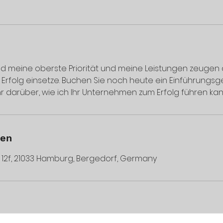
d meine oberste Priorität und meine Leistungen zeugen 
en Erfolg einsetze. Buchen Sie noch heute ein Einführung
r darüber, wie ich Ihr Unternehmen zum Erfolg führen kan
ben
12f, 21033 Hamburg, Bergedorf, Germany