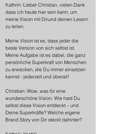
Kathrin: Lieber Christian, vielen Dank 
dass ich heute hier sein kann, um 
meine Vision mit Dirund deinen Lesern 
zu teilen.
Meine 
Vision
 ist es, dass jeder die 
beste Version von sich selbst ist. 
Meine Aufgabe ist es dabei, die ganz 
persönliche Superkraft von Menschen 
zu erwecken, die Du immer einsetzen 
kannst - jederzeit und überall!
Christian: Wow, was für eine 
wunderschöne Vision. Wie hast Du 
selbst diese Vision entdeckt – und 
Deine Superkräfte? Welche eigene 
Brand Story von Dir steckt dahinter?
Kathrin: (lacht)