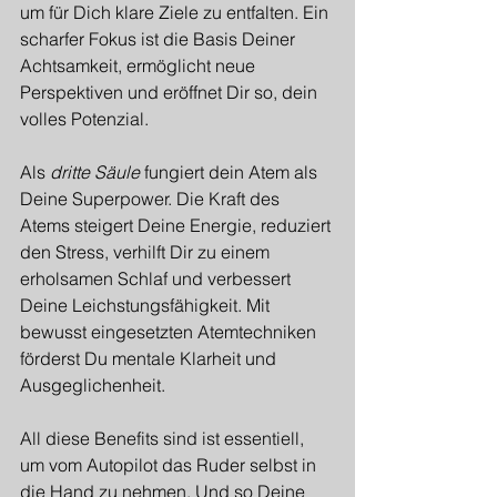
um für Dich klare Ziele zu entfalten. Ein 
scharfer Fokus ist die Basis Deiner 
Achtsamkeit, ermöglicht neue 
Perspektiven und eröffnet Dir so, dein 
volles Potenzial.
Als 
dritte Säule
 fungiert dein Atem als 
Deine Superpower. Die Kraft des 
Atems steigert Deine Energie, reduziert 
den Stress, verhilft Dir zu einem 
erholsamen Schlaf und verbessert 
Deine Leichstungsfähigkeit. Mit 
bewusst eingesetzten Atemtechniken 
förderst Du mentale Klarheit und 
Ausgeglichenheit.
All diese Benefits sind ist essentiell, 
um vom Autopilot das Ruder selbst in 
die Hand zu nehmen. Und so Deine 