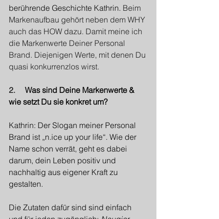
berührende Geschichte Kathrin. 
Beim 
Markenaufbau gehört neben dem WHY 
auch das HOW dazu. Damit meine ich 
die Markenwerte Deiner Personal 
Brand. Diejenigen Werte, mit denen Du 
quasi konkurrenzlos wirst.
2.     
Was sind Deine Markenwerte & 
wie setzt Du sie konkret um?
Kathrin: Der Slogan meiner Personal 
Brand ist „n.ice up your life“. Wie der 
Name schon verrät, geht es dabei 
darum, dein Leben positiv und 
nachhaltig aus eigener Kraft zu 
gestalten.
Die Zutaten dafür sind sind einfach 
und für jeden zugänglich: 
Neugier
, 