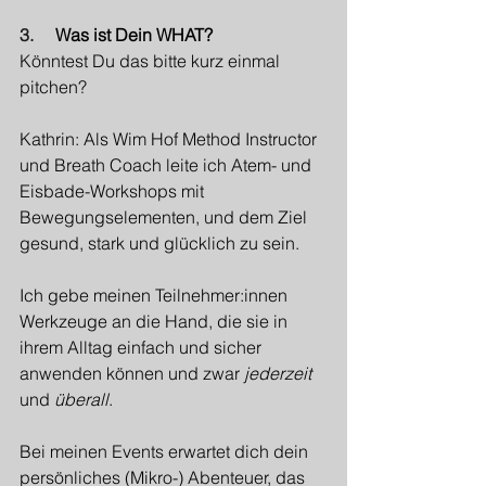
3.     
Was ist Dein WHAT?
Könntest Du das bitte kurz einmal 
pitchen?
Kathrin: Als Wim Hof Method Instructor 
und Breath Coach leite ich Atem- und 
Eisbade-Workshops mit 
Bewegungselementen, und dem Ziel 
gesund, stark und glücklich zu sein.
Ich gebe meinen Teilnehmer:innen 
Werkzeuge an die Hand, die sie in 
ihrem Alltag einfach und sicher 
anwenden können und zwar 
jederzeit
und 
überall
.
Bei meinen Events erwartet dich dein 
persönliches (Mikro-) Abenteuer, das 