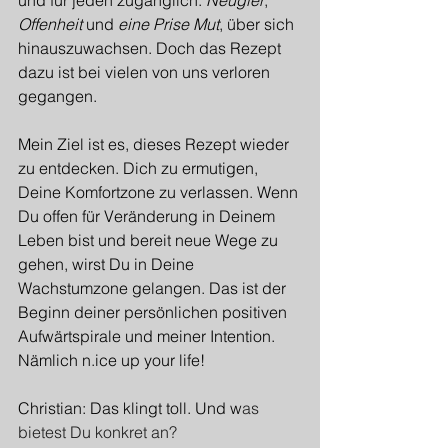
Offenheit
 und 
eine Prise Mut
, über sich 
hinauszuwachsen. Doch das Rezept 
dazu ist bei vielen von uns verloren 
gegangen.
Mein Ziel ist es, dieses Rezept wieder 
zu entdecken. Dich zu ermutigen, 
Deine Komfortzone zu verlassen. Wenn 
Du offen für Veränderung in Deinem 
Leben bist und bereit neue Wege zu 
gehen, wirst Du in Deine 
Wachstumzone gelangen. Das ist der 
Beginn deiner persönlichen positiven 
Aufwärtspirale und meiner Intention. 
Nämlich 
n.ice
 up your life!
Christian: Das klingt toll. Und w
as 
bietest Du konkret an?