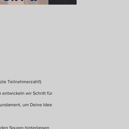
zte Teilnehmerzahl!)
entwickeln wir Schritt für
 Fundament, um Deine Idee
unden Spuren hinterlassen