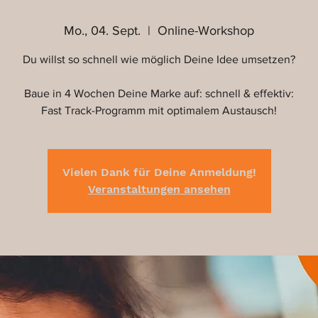
Mo., 04. Sept.
  |  
Online-Workshop
Du willst so schnell wie möglich Deine Idee umsetzen?
Baue in 4 Wochen Deine Marke auf: schnell & effektiv:
Fast Track-Programm mit optimalem Austausch!
Vielen Dank für Deine Anmeldung!
Veranstaltungen ansehen