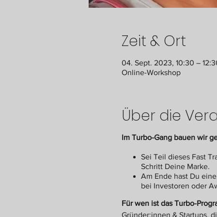
Zeit & Ort
04. Sept. 2023, 10:30 – 12:
Online-Workshop
Über die Ver
Im Turbo-Gang bauen wir g
Sei Teil dieses Fast 
Schritt Deine Marke.
Am Ende hast Du eine 
bei Investoren oder A
Für wen ist das Turbo-Prog
Gründer:innen & Startups, d