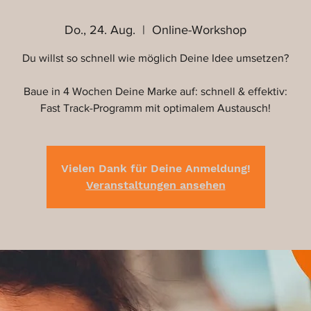
Do., 24. Aug.
  |  
Online-Workshop
Du willst so schnell wie möglich Deine Idee umsetzen?
Baue in 4 Wochen Deine Marke auf: schnell & effektiv:
Fast Track-Programm mit optimalem Austausch!
Vielen Dank für Deine Anmeldung!
Veranstaltungen ansehen