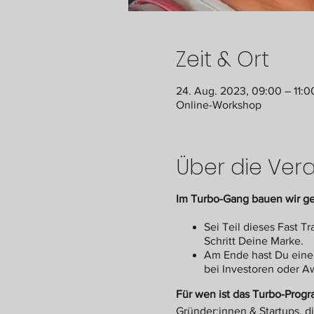
Zeit & Ort
24. Aug. 2023, 09:00 – 11:
Online-Workshop
Über die Ver
Im Turbo-Gang bauen wir g
Sei Teil dieses Fast 
Schritt Deine Marke.
Am Ende hast Du eine 
bei Investoren oder A
Für wen ist das Turbo-Prog
Gründer:innen & Startups, d