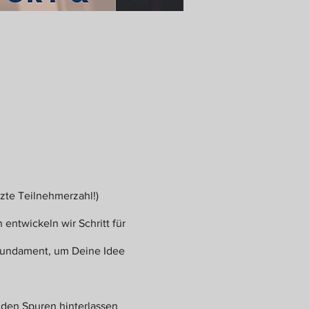
zte Teilnehmerzahl!)
entwickeln wir Schritt für
 Fundament, um Deine Idee
unden Spuren hinterlassen