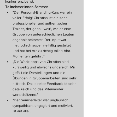
konkurrenzlos ist.
Teilnehmer:innen-Stimmen
"Der Personal-Branding-Kurs war ein 
voller Erfolg! Christian ist ein sehr 
professioneller und authentischer 
Trainer, der genau weiß, wie er eine 
Gruppe von unterschiedlichen Leuten 
abgeholt bekommt. Der Input war 
methodisch super vielfältig gestaltet 
und hat bei mir zu richtig tollen Aha-
Momenten geführt."
„Die Workshops von Christian sind 
kurzweilig und abwechslungsreich. Mir 
gefällt die Darstellungen und die 
Übungen in Gruppenarbeiten sind sehr 
hilfreich. Das direkte Feedback ist sehr 
detailreich und das Miteinander 
wertschätzend."
"Der Seminarleiter war unglaublich 
sympathisch, engagiert und motiviert, 
ist auf alle…