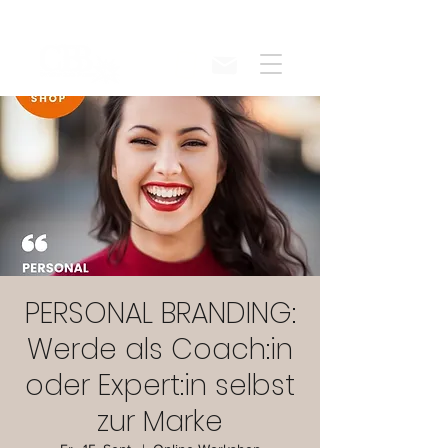
PERSONAL BRANDING:
Werde als Coach:in
oder Expert:in selbst
zur Marke