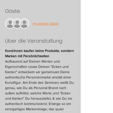
Gäste
+4 weitere Gäste
Über die Veranstaltung
Kund:innen kaufen keine Produkte, sondern 
Marken mit Persönlichkeiten
Aufbauend auf Deinen Werten und 
Eigenschaften sowie Deinen "Ecken und 
Kanten" entwickeln wir gemeinsam Deine 
authentische Personenmarke anstatt einer 
Kunstfigur. Am Ende des Seminars weißt Du 
genau, wie Du als Personal Brand nach 
außen auftrittst, welche Werte und "Ecken 
und Kanten" Du herausstellst, & wie Du sie 
authentisch kommunizierst. Erlange so ein 
einzigartiges Markenimage, das quasi 