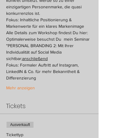
konkret umsetzt. Werde so zu einer 
einzigartigen Personenmarke, die quasi 
konkurrenzlos ist.
Fokus: Inhaltliche Positionierung & 
Markenwerte für ein klares Markenimage
Alle Details zum Workshop findest Du hier:
Optimalerweise besuchst Du 
 mein Seminar 
"PERSONAL BRANDING 2: Mit Ihrer 
Individualität auf Social Media 
sichtbar;
anschließend
Fokus: Formaler Auftritt auf Instagram, 
LinkedIN & Co. für mehr Bekanntheit & 
Differenzierung
Mehr anzeigen
Tickets
Ausverkauft
Tickettyp