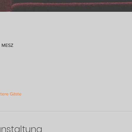
0 MESZ
tere Gäste
anstaltung