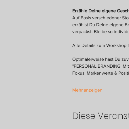
Erzähle Deine eigene Gesch
Auf Basis verschiedener St
erzählst Du Deine eigene Br
verpackst. Bleibe so indivi
Alle Details zum Workshop f
Optimalerweise hast Du 
zuv
"PERSONAL BRANDING: Mit D
Fokus: Markenwerte & Posit
Mehr anzeigen
Diese Veranst