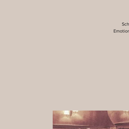
Sch
Emotion