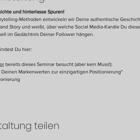
ichte und hinterlasse Spuren!
orytelling-Methoden entwickeln wir Deine authentische Geschic
and Story und weißt, über welche Social Media-Kanäle Du diese
duell im Gedächtnis Deiner Follower hängen.
indest Du hier:
or
 bereits dieses Seminar besucht (aber kein Muss!):
einen Markenwerten zur einzigartigen Positionierung"
ionierung
altung teilen