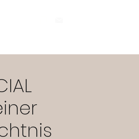
INESS
Blog
Kontakt
CIAL
einer
chtnis