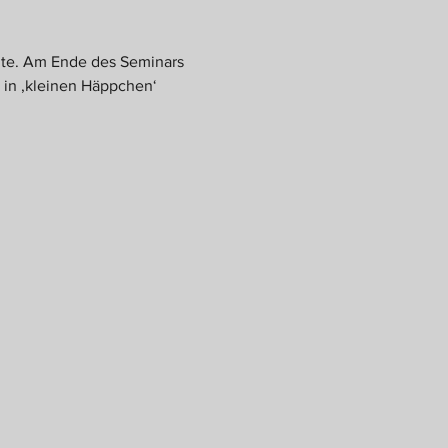
hte. Am Ende des Seminars 
 in ‚kleinen Häppchen‘ 