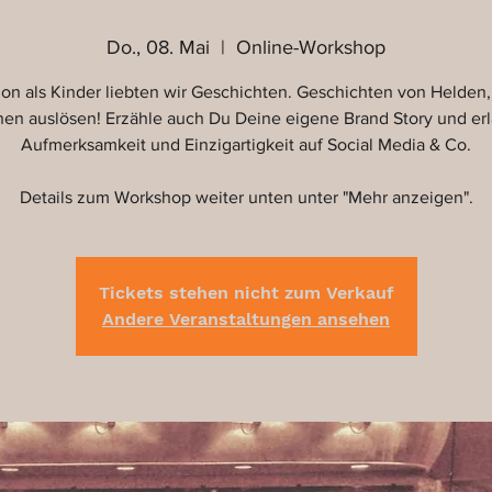
Do., 08. Mai
  |  
Online-Workshop
on als Kinder liebten wir Geschichten. Geschichten von Helden,
en auslösen! Erzähle auch Du Deine eigene Brand Story und er
Aufmerksamkeit und Einzigartigkeit auf Social Media & Co.
Details zum Workshop weiter unten unter "Mehr anzeigen".
Tickets stehen nicht zum Verkauf
Andere Veranstaltungen ansehen