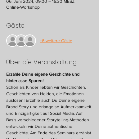
06. Juni 2024, 09:00 – 16:30 MESZ
Online-Workshop
Gäste
+6 weitere Gäste
Über die Veranstaltung
Erzähle Deine eigene Geschichte und 
hinterlasse Spuren!
Schon als Kinder liebten wir Geschichten. 
Geschichten von Helden, die Emotionen 
auslösen! Erzähle auch Du Deine eigene 
Brand Story und erlange so Aufmerksamkeit 
und Einzigartigkeit auf Social Media. Auf 
Basis verschiedener Storytelling-Methoden 
entwickeln wir Deine authentische 
Geschichte. Am Ende des Seminars erzählst 